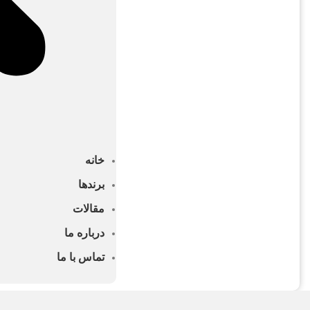
خانه
برندها
مقالات
درباره ما
تماس با ما