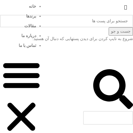
خانه
برندها
مقالات
جست و جو
درباره ما
شروع به تایپ کردن برای دیدن پستهایی که دنبال آن هستید.
تماس با ما