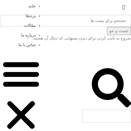
خانه
برندها
مقالات
جست و جو
درباره ما
شروع به تایپ کردن برای دیدن پستهایی که دنبال آن هستید.
تماس با ما