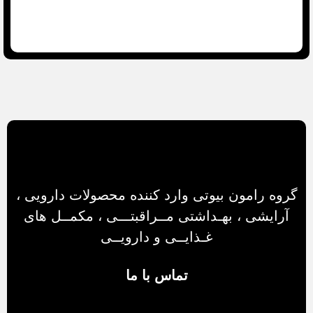
گروه رامون بیوتی وارد کننده محصولات دارویی ،
آرایشی ، بهـداشتی مــراقبتـــی ، مکمــل های
غـذایــی و دارویــی
تماس با ما