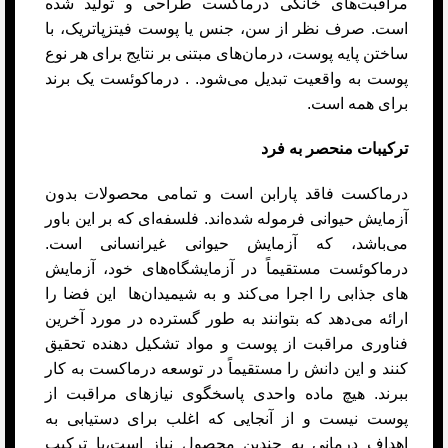
مراقبت‌های خانگی درماکست طراحی و تولید شده
است. صرف نظر از سن، جنس یا پوست فیتزپاتریک، با
ساختن پایه پوست، درمان‌های مبتنی بر نتایج برای هر نوع
پوست به واقعیت تبدیل می‌شود. . درماکوئست یک برند
برای همه است.
ترکیبات منحصر به فرد
درماکست فاقد پارابن است و تمامی محصولات بدون
آزمایش حیوانی فرموله شده‌اند. فلسفه‌ای که بر این باور
می‌باشد، که آزمایش حیوانی غیرانسانی است.
درماکوئست مستقیماً در آزمایشگاه‌های خود، آزمایش
های جذابی را اجرا می‌کند و به شیمیدان‌ها این فضا را
ارائه می‌دهد که بتوانند به طور گسترده در مورد آخرین
فناوری مراقبت از پوست و مواد تشکیل دهنده تحقیق
کنند و این دانش را مستقیماً در توسعه درماکست به کار
ببرند. هیچ ماده واحدی پاسخگوی نیازهای مراقبت از
پوست نیست و از آنجایی که اغلب برای دستیابی به
اهداف درمانی به چندین محصول نیاز است،با ترکیب