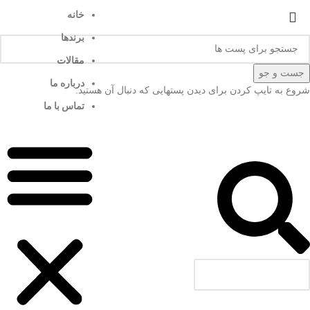
خانه
برندها
مقالات
جست و جو
درباره ما
شروع به تایپ کردن برای دیدن پستهایی که دنبال آن هستید.
تماس با ما