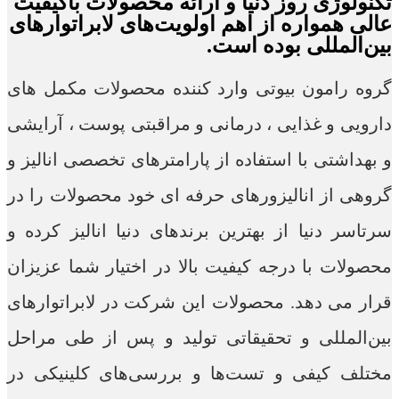
تکنولوژی روز دنیا و ارائه محصولات باکیفیت
عالی همواره از اهم اولویت‌های لابراتوارهای
بین‌المللی بوده است.
گروه رامون بیوتی وارد کننده محصولات مکمل های
دارویی و غذایی ، درمانی و مراقبتی پوست ، آرایشی
و بهداشتی با استفاده از پارامترهای تخصصی انالیز و
گروهی از انالیزورهای حرفه ای خود محصولات را در
سرتاسر دنیا از بهترین برندهای دنیا انالیز کرده و
محصولات با درجه کیفیت بالا در اختیار شما عزیزان
قرار می دهد. محصولات این شرکت در لابراتوارهای
بین‌المللی و تحقیقاتی تولید و پس از طی مراحل
مختلف کیفی و تست‌ها و بررسی‌های کلینیکی در