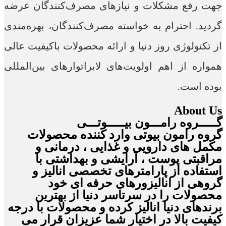
جهت رفع مشکلات و نیازهای مصرف‌کنندگان عرضه
گردید. احترام به خواسته مصرف‌کنندگان، بهره‌مندی
از تکنولوژی روز دنیا و ارائه محصولات باکیفیت عالی
همواره از اهم اولویت‌‎های لابراتوارهای بین‌المللی
بوده است.
About Us
گـــــروه رامـــون بیـــــوتـــی
گروه رامون بیوتی وارد کننده محصولات
مکمل های دارویی و غذایی ، درمانی و
مراقبتی پوست ، آرایشی و بهداشتی با
استفاده از پارامترهای تخصصی انالیز و
گروهی از انالیزورهای حرفه ای خود
محصولات را در سرتاسر دنیا از بهترین
برندهای دنیا انالیز کرده و محصولات با درجه
کیفیت بالا در اختیار شما عزیزان قرار می