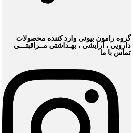
گروه رامون بیوتی وارد کننده محصولات
دارویی ، آرایشی ، بهـداشتی مــراقبتـــی
تماس با ما