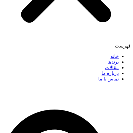
فهرست
خانه
برندها
مقالات
درباره ما
تماس با ما