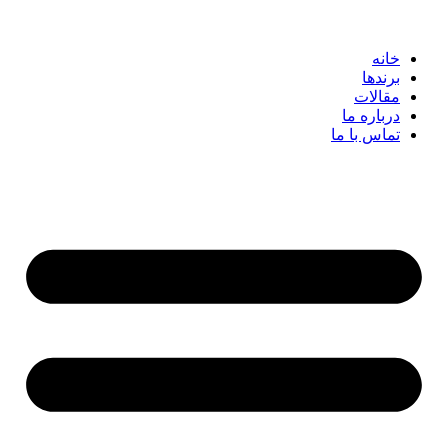
خانه
برندها
مقالات
درباره ما
تماس با ما