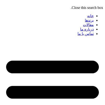
Close this search box.
خانه
برندها
مقالات
درباره ما
تماس با ما