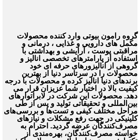
گروه رامون بیوتی وارد کننده محصولات
مکمل های دارویی و غذایی ، درمانی و
مراقبتی پوست ، آرایشی و بهداشتی با
استفاده از پارامترهای تخصصی انالیز و
گروهی از انالیزورهای حرفه ای خود
محصولات را در سرتاسر دنیا از بهترین
برندهای دنیا انالیز کرده و محصولات با درجه
کیفیت بالا در اختیار شما عزیزان قرار می
دهد. محصولات این شرکت در لابراتوارهای
بین‌المللی و تحقیقاتی تولید و پس از طی
مراحل مختلف کیفی و تست‌ها و بررسی‌های
کلینیکی در جهت رفع مشکلات و نیازهای
مصرف‌کنندگان عرضه گردید. احترام به
خواسته مصرف‌کنندگان، بهره‌مندی از