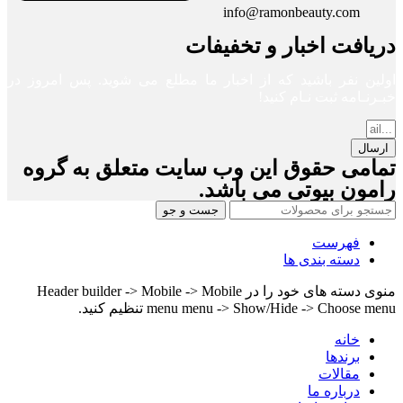
info@ramonbeauty.com
دریافت اخبار و تخفیفات
اولین نفر باشید که از اخبار ما مطلع می شوید. پس امروز در
خبـرنـامه ثبت نـام کنید!
ارسال
تمامی حقوق این وب سایت متعلق به گروه
رامون بیوتی می باشد.
جست و جو
فهرست
دسته بندی ها
منوی دسته های خود را در Header builder -> Mobile -> Mobile
menu menu -> Show/Hide -> Choose menu تنظیم کنید.
خانه
برندها
مقالات
درباره ما